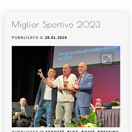
Miglior Sportivo 2023
PUBBLICATO IL
28.01.2024
PUBBLICATO IN
ATTIVITÀ
,
BLOG
,
BOCCE
,
BREAKING