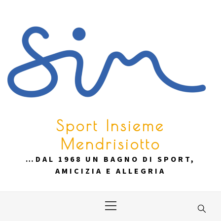
Skip
to
content
Sport Insieme
Mendrisiotto
…DAL 1968 UN BAGNO DI SPORT,
AMICIZIA E ALLEGRIA
Primary
Menu