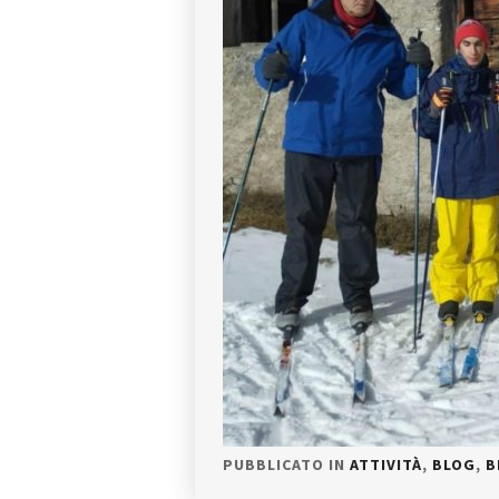
PUBBLICATO IN
ATTIVITÀ
,
BLOG
,
B