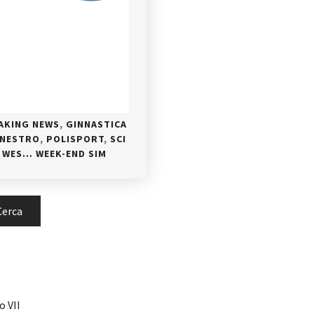
AKING NEWS
,
GINNASTICA
ANESTRO
,
POLISPORT
,
SCI
,
WES… WEEK-END SIM
o VII