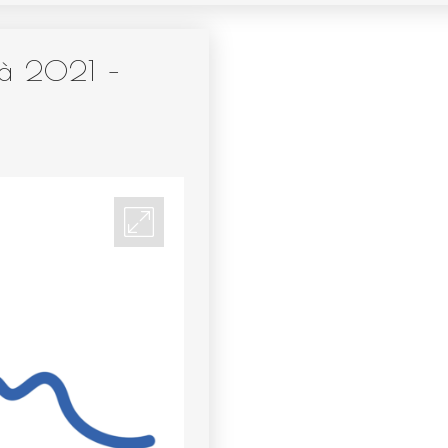
vità 2021 –