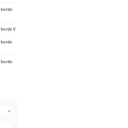
i bordo
 bordo V
i bordo
i bordo