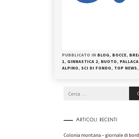
PUBBLICATO IN
BLOG
,
BOCCE
,
BRE
1
,
GINNASTICA 2
,
NUOTO
,
PALLAC
ALPINO
,
SCI DI FONDO
,
TOP NEWS
Ricerca
per:
ARTICOLI RECENTI
Colonia montana – giornale di bord