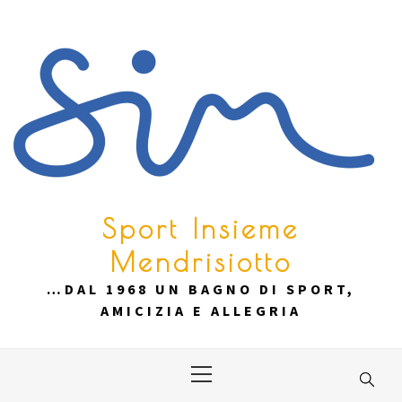
Skip
to
content
Sport Insieme
Mendrisiotto
…DAL 1968 UN BAGNO DI SPORT,
AMICIZIA E ALLEGRIA
Primary
Menu