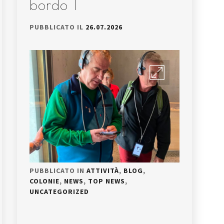
bordo I
PUBBLICATO IL
26.07.2026
PUBBLICATO IN
ATTIVITÀ
,
BLOG
,
COLONIE
,
NEWS
,
TOP NEWS
,
UNCATEGORIZED