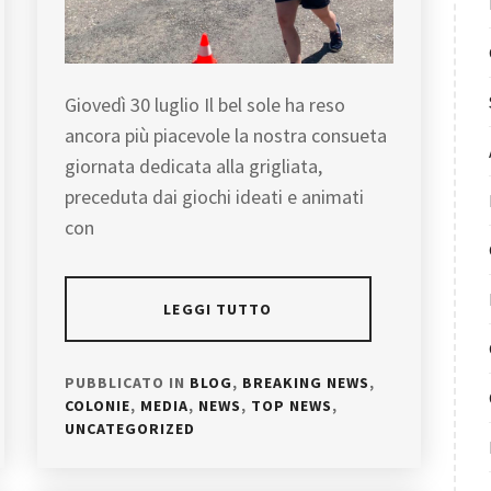
Giovedì 30 luglio Il bel sole ha reso
ancora più piacevole la nostra consueta
giornata dedicata alla grigliata,
preceduta dai giochi ideati e animati
con
LEGGI TUTTO
PUBBLICATO IN
BLOG
,
BREAKING NEWS
,
COLONIE
,
MEDIA
,
NEWS
,
TOP NEWS
,
UNCATEGORIZED