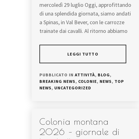
mercoledì 29 luglio Oggi, approfittando
di una splendida giornata, siamo andati
a Spinas, in Val Bever, con le carrozze
trainate dai cavalli. Al ritorno abbiamo
LEGGI TUTTO
PUBBLICATO IN
ATTIVITÀ
,
BLOG
,
BREAKING NEWS
,
COLONIE
,
NEWS
,
TOP
NEWS
,
UNCATEGORIZED
Colonia montana
2026 – giornale di