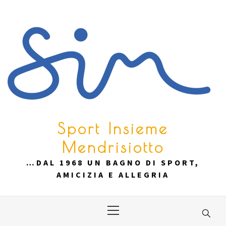
Skip
to
content
Sport Insieme
Mendrisiotto
…DAL 1968 UN BAGNO DI SPORT,
AMICIZIA E ALLEGRIA
Primary
Menu