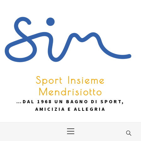
Skip
to
content
Sport Insieme
Mendrisiotto
…DAL 1968 UN BAGNO DI SPORT,
AMICIZIA E ALLEGRIA
Primary
Menu