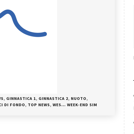
WS
,
GINNASTICA 1
,
GINNASTICA 2
,
NUOTO
,
CI DI FONDO
,
TOP NEWS
,
WES… WEEK-END SIM