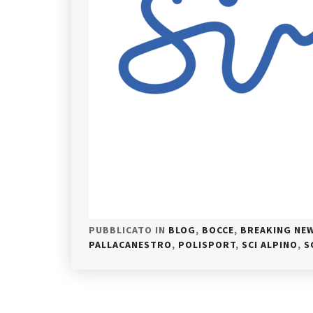
PUBBLICATO IN
BLOG
,
BOCCE
,
BREAKING NE
PALLACANESTRO
,
POLISPORT
,
SCI ALPINO
,
S