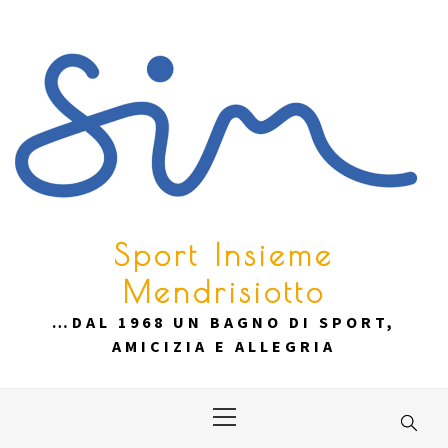
Skip
to
content
Sport Insieme
Mendrisiotto
…DAL 1968 UN BAGNO DI SPORT,
AMICIZIA E ALLEGRIA
Primary
Menu